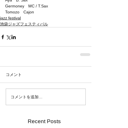
Aya　B. Sax
Germoney　MC / T.Sax
Tomozo　Cajon
jazz festival
池袋ジャズフェスティバル
コメント
コメントを追加…
Recent Posts