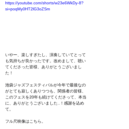
https://youtube.com/shorts/w23e6WkDy-8?
si=poqMy0HT2lG3oZSm
いやー、楽しすぎたし、演奏していてとって
も気持ちが良かったです。改めまして、聴い
てくださった皆様、ありがとうございまし
た！
池袋ジャズフェスティバルが今年で最後なの
がとても寂しくありつつも、関係者の皆様、
このフェスを20年も続けてくださって、本当
に、ありがとうございました..！感謝を込め
て。
フル尺映像はこちら。