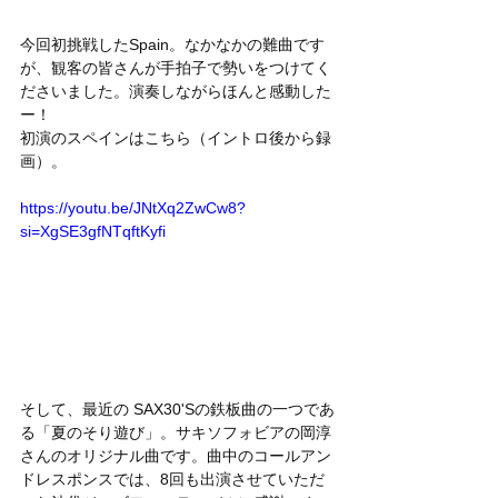
今回初挑戦したSpain。なかなかの難曲です
が、観客の皆さんが手拍子で勢いをつけてく
ださいました。演奏しながらほんと感動した
ー！
初演のスペインはこちら（イントロ後から録
画）。
https://youtu.be/JNtXq2ZwCw8?
si=XgSE3gfNTqftKyfi
そして、最近の SAX30'Sの鉄板曲の一つであ
る「夏のそり遊び」。サキソフォビアの岡淳
さんのオリジナル曲です。曲中のコールアン
ドレスポンスでは、8回も出演させていただ