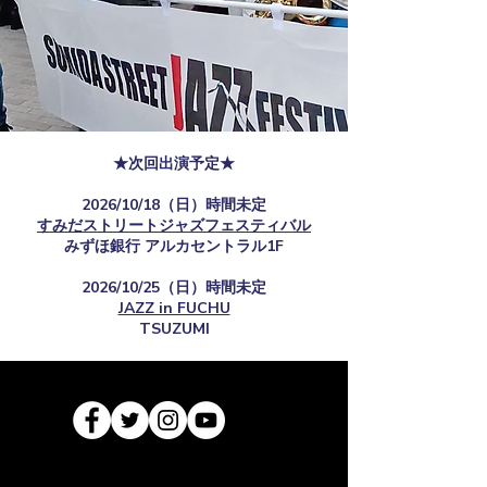
★次回出演予定★
2026/10/18（日）時間未定
すみだストリートジャズフェスティバル
​みずほ銀行 アルカセントラル1F
2026/10/25（日）時間未定
JAZZ in FUCHU
TSUZUMI