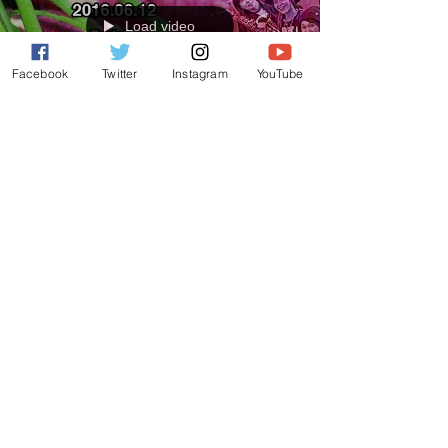
Load video
Facebook
Twitter
Instagram
YouTube
府中マルシェJAZZ in FUCHU プレイベント
府中マルシェ JAZZ in FUCHUは、毎年10月の本番に向
けて、年間を通してプレイベントを実施しています。
2015年は武蔵の國の酒祭りにて、SAX30'Sも演奏させ
て頂いたところですが、2016年は府中マルシェにて演
奏させて頂きました。...