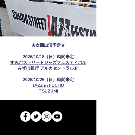
★次回出演予定★
2026/10/18（日）時間未定
すみだストリートジャズフェスティバル
​みずほ銀行 アルカセントラル1F
2026/10/25（日）時間未定
JAZZ in FUCHU
TSUZUMI