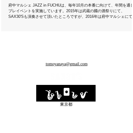
府中マルシェ JAZZ in FUCHUは、毎年10月の本番に向けて、年間を通
プレイベントを実施しています。2015年は武蔵の國の酒祭りにて、
SAX30'Sも演奏させて頂いたところですが、2016年は府中マルシェにて
奏させて頂きました。...
tomoyanaya@gmail.com
​東京都
© SAX30'S All Rights Reserved.