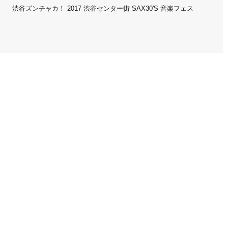
渋谷ズンチャカ！ 2017 渋谷センター街 SAX30'S 音楽フェス