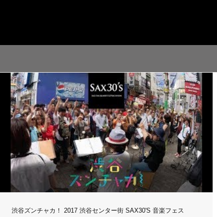
渋谷ズンチャカ！ 2017 渋谷センター街 SAX30'S 音楽フェス