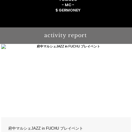
- MC -
$ GERMONEY
activity report
府中マルシェJAZZ in FUCHU プレイベント