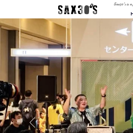
Sax30's is a