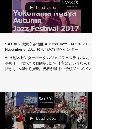
Load video
SAX30'S 横浜永谷地区 Autumn Jazz Festival 2017
November 5, 2017 横浜市永谷地区センター
永谷地区センターオータムジャズフェスティバル、無
事終了！2管で40分頑張った〜 体育館というなんとも
懐かしい場所で演奏。後枠が笹下中学校ジャズバンド
だったので、おそらく保護者と思われる観客の皆さん
を、いつものようにジャーマネが引き込んで楽しんで
しまいました♪...
Load video