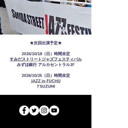
★次回出演予定★
2026/10/18（日）時間未定
すみだストリートジャズフェスティバル
​みずほ銀行 アルカセントラル1F
2026/10/25（日）時間未定
JAZZ in FUCHU
TSUZUMI