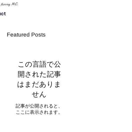
tle funny MC.
act
Featured Posts
この言語で公
開された記事
はまだありま
せん
記事が公開されると、
ここに表示されます。