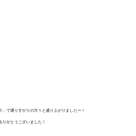
ラ」で通りすがりの方々と盛り上がりましたー！
ありがとうございました！