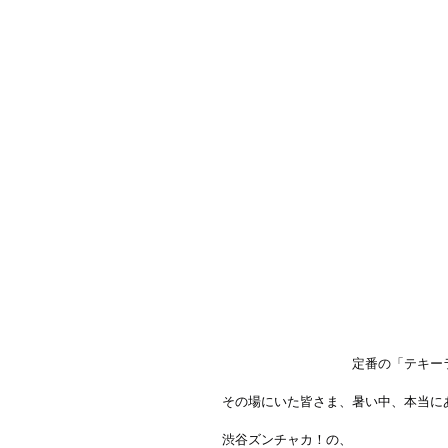
定番の「テキー
その場にいた皆さま、暑い中、本当に
渋谷ズンチャカ！の、