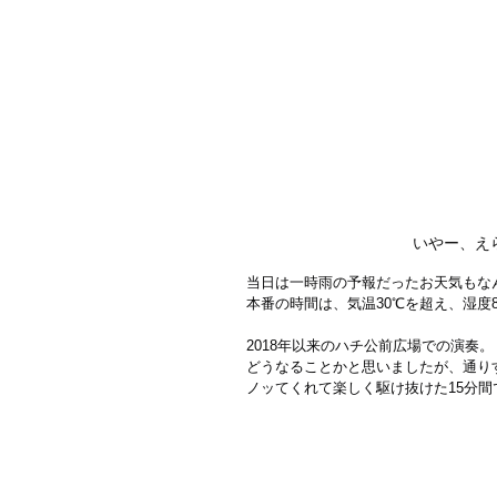
いやー、え
当日は一時雨の予報だったお天気もな
本番の時間は、気温30℃を超え、湿度
2018年以来のハチ公前広場での演奏。
どうなることかと思いましたが、通り
ノッてくれて楽しく駆け抜けた15分間