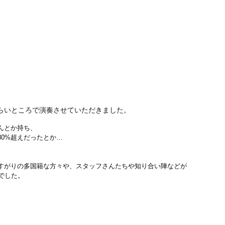
らいところで演奏させていただきました。
んとか持ち、
80%超えだったとか…
すがりの多国籍な方々や、スタッフさんたちや知り合い陣などが
でした。