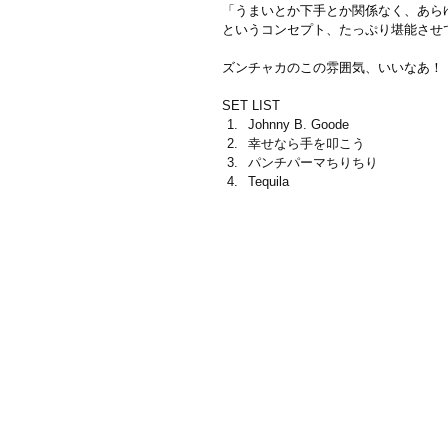
「うまいとか下手とか関係なく、あら
というコンセプト、たっぷり堪能させ
ズンチャカのこの雰囲気、いいなあ！
SET LIST
Johnny B. Goode
幸せなら手を叩こう
パンチパーマちりちり
Tequila