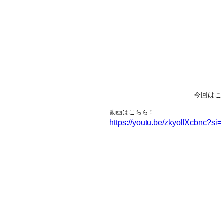
今回は
動画はこちら！
https://youtu.be/zkyollXcbnc