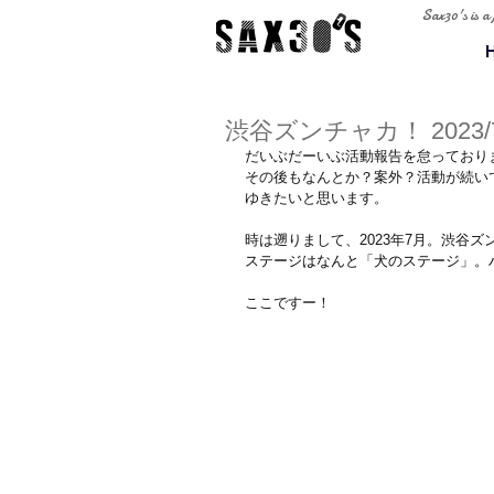
Sax30's is a
渋谷ズンチャカ！ 2023/7
だいぶだーいぶ活動報告を怠っており
その後もなんとか？案外？活動が続い
ゆきたいと思います。
時は遡りまして、2023年7月。
渋谷ズ
ステージはなんと「犬のステージ」。
ここですー！