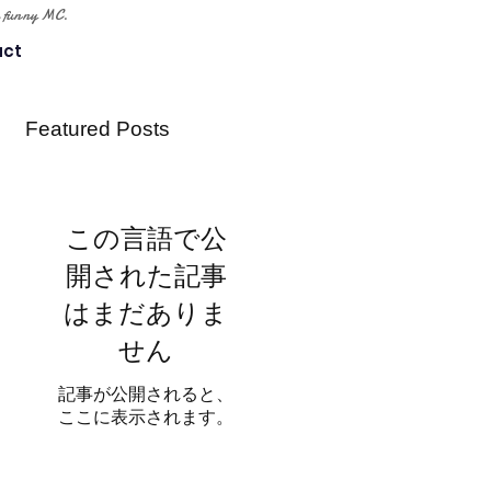
tle funny MC.
act
Featured Posts
この言語で公
開された記事
はまだありま
せん
記事が公開されると、
ここに表示されます。