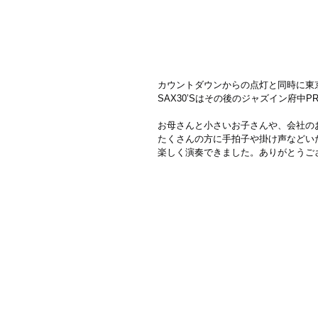
カウントダウンからの点灯と同時に東
SAX30’Sはその後のジャズイン府中
お母さんと小さいお子さんや、会社の
たくさんの方に手拍子や掛け声などい
楽しく演奏できました。ありがとうご