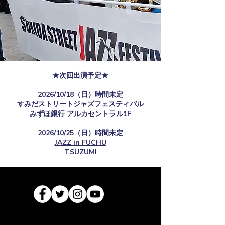
★次回出演予定★
2026/10/18（日）時間未定
すみだストリートジャズフェスティバル
​みずほ銀行 アルカセントラル1F
2026/10/25（日）時間未定
JAZZ in FUCHU
TSUZUMI