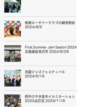
柏南ロータリークラブの納涼例会
2024/8/6
First Summer Jam Sesion 2024 in
北海道岩見沢市 2024/6/29
池袋ジャズフェスティバル
2024/5/19
府中けやき並木イルミネーション
2023点灯式 2023/11/8