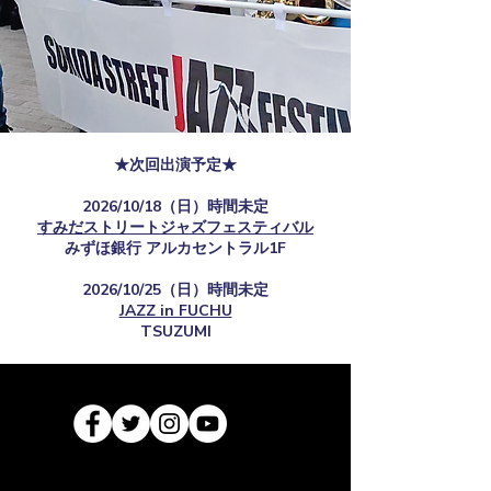
★次回出演予定★
2026/10/18（日）時間未定
すみだストリートジャズフェスティバル
​みずほ銀行 アルカセントラル1F
2026/10/25（日）時間未定
JAZZ in FUCHU
TSUZUMI