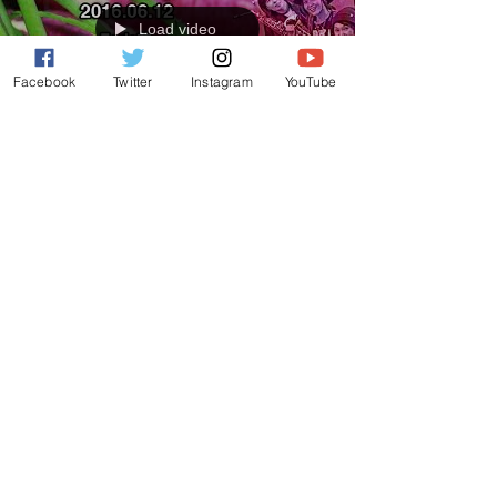
Load video
Facebook
Twitter
Instagram
YouTube
府中マルシェJAZZ in FUCHU プレイベント
府中マルシェ JAZZ in FUCHUは、毎年10月の本番に向
けて、年間を通してプレイベントを実施しています。
2015年は武蔵の國の酒祭りにて、SAX30'Sも演奏させ
て頂いたところですが、2016年は府中マルシェにて演
奏させて頂きました。...