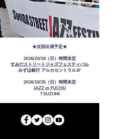
★次回出演予定★
2026/10/18（日）時間未定
すみだストリートジャズフェスティバル
​みずほ銀行 アルカセントラル1F
2026/10/25（日）時間未定
JAZZ in FUCHU
TSUZUMI