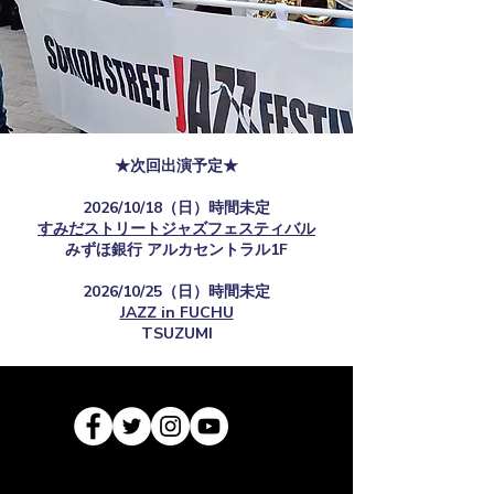
★次回出演予定★
2026/10/18（日）時間未定
すみだストリートジャズフェスティバル
​みずほ銀行 アルカセントラル1F
2026/10/25（日）時間未定
JAZZ in FUCHU
TSUZUMI