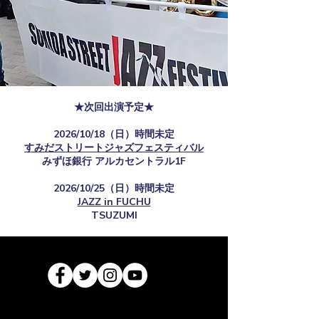
★次回出演予定★
2026/10/18（日）時間未定
すみだストリートジャズフェスティバル
​みずほ銀行 アルカセントラル1F
2026/10/25（日）時間未定
JAZZ in FUCHU
TSUZUMI