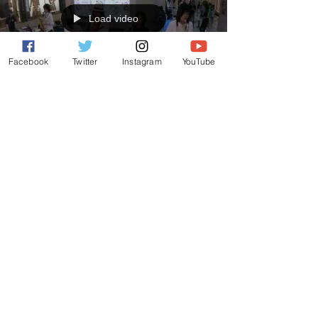
Load video
Facebook
Twitter
Instagram
YouTube
池袋ジャズフェスティバル2015 メトロポリンタンプ
ラザビル1F自由通路
5月16日（土）、17日（日）の2日間に渡って開催され
た池袋ジャズフェスティバルは今年で９回目。
SAX30'Sは5月17日（日）15:30-16:00に 、メトロポリ
ンタンプラザビル1F自由通路で演奏しました。通行中
の方も足を止めてくださったり、多くの方にお聴きい
ただきまし...