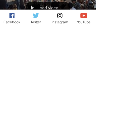
Load video
Facebook
Twitter
Instagram
YouTube
第6回すみだストリートジャズフェスティバル
８月15日（土）・16日（日）に開催された「第6回す
みだストリートジャズフェスティバル」の２日目（会
場：Vibar）の14:00から演奏させていただきました。
たくさんの人に来て頂いたお陰で会場は熱気に溢れ、
ヒートアップ。これぞ夏という暑さを感じることがで
きました。...