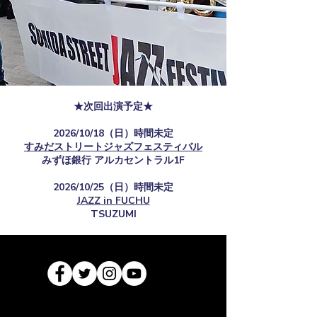
★次回出演予定★
2026/10/18（日）時間未定
すみだストリートジャズフェスティバル
​みずほ銀行 アルカセントラル1F
2026/10/25（日）時間未定
JAZZ in FUCHU
TSUZUMI