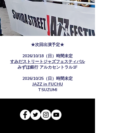
★次回出演予定★
2026/10/18（日）時間未定
すみだストリートジャズフェスティバル
​みずほ銀行 アルカセントラル1F
2026/10/25（日）時間未定
JAZZ in FUCHU
TSUZUMI