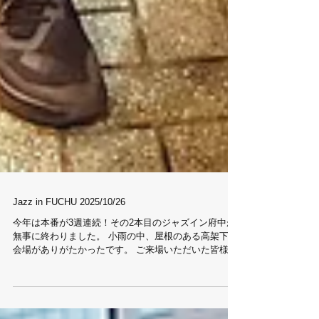
Jazz in FUCHU 2025/10/26
今年は本番が3週連続！その2本目のジャズイン府中が
無事に終わりました。 小雨の中、屋根のある高架下の
会場がありがたかったです。 ご来場いただいた皆様、
一緒に盛り上がっていただいてありがとうございまし
た！ 今回は、初めて演奏しながらマーチインしたり、