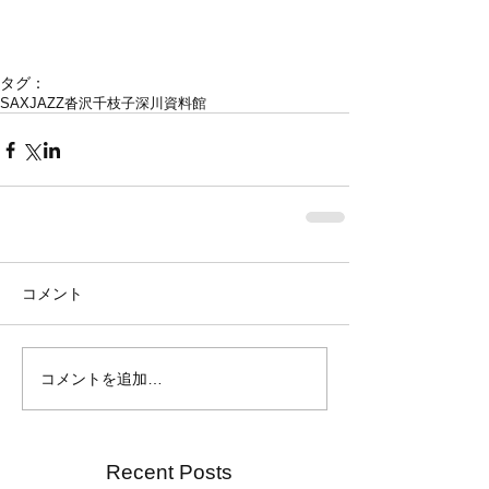
タグ：
SAX
JAZZ
沓沢千枝子
深川資料館
コメント
コメントを追加…
Recent Posts