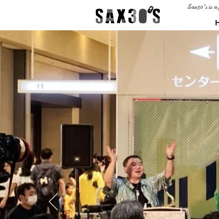
Sax30's is a