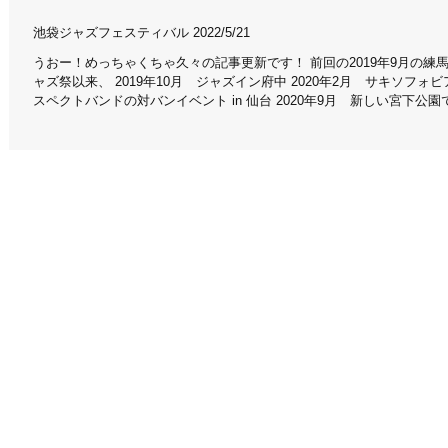
池袋ジャズフェスティバル 2022/5/21
うおー！めっちゃくちゃ久々の記事更新です！ 前回の2019年9月の練
ャズ祭以来、 2019年10月 ジャズイン府中 2020年2月 サキソフォビ
し
スペクトバンドの対バンイベント in 仙台 2020年9月 新しい宮下公園
。
谷ズンチャカ！...
さ